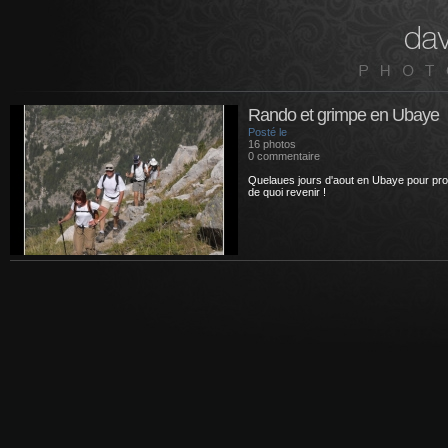
Rando et grimpe en Ubaye
Posté le
16 photos
0 commentaire
Quelaues jours d'aout en Ubaye pour profit
de quoi revenir !