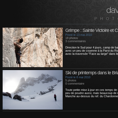
Grimpe : Sainte Victoire et 
Posté le 13 mai 2010
18 photos
3 commentaires
Direction le Sud pour 4 jours, camp de ba
avec un peu de couenne à la Paroi du R
avec la traversée "Face au large" dans l
Ski de printemps dans le Br
Posté le 8 mai 2010
5 photos
0 commentaire
Toute petite mise à jour en ces temps de 
peu de poudre aussi, mais beaucoup de 
Manche au-dessus du ref. du Chardonne