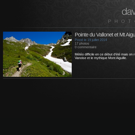
Pointe du Vallonet et Mt Aigui
Posté le 19 juillet 2014
17 photos
0 commentaire
Météo difficile en ce début d'été mais on 
Vanoise et le mythique Mont Aiguille.