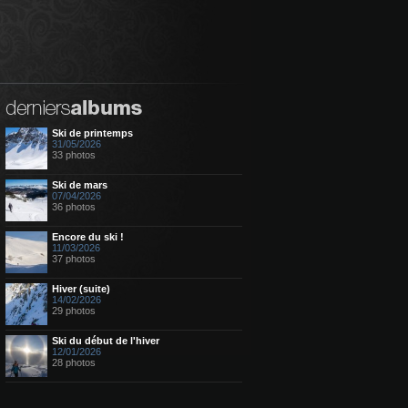
Ski de printemps
31/05/2026
33 photos
Ski de mars
07/04/2026
36 photos
Encore du ski !
11/03/2026
37 photos
Hiver (suite)
14/02/2026
29 photos
Ski du début de l'hiver
12/01/2026
28 photos