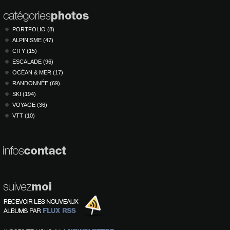
PORTFOLIO (8)
ALPINISME (47)
CITY (15)
ESCALADE (96)
OCÉAN & MER (17)
RANDONNÉE (69)
SKI (194)
VOYAGE (36)
VTT (10)