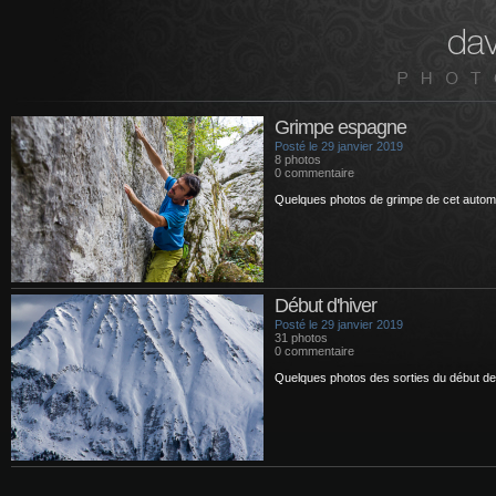
Grimpe espagne
Posté le 29 janvier 2019
8 photos
0 commentaire
Quelques photos de grimpe de cet automn
Début d'hiver
Posté le 29 janvier 2019
31 photos
0 commentaire
Quelques photos des sorties du début de l