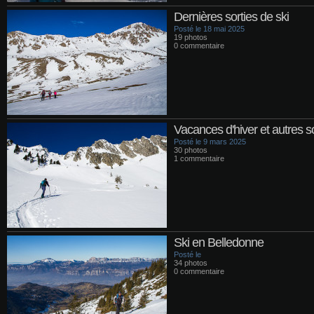
Dernières sorties de ski
Posté le 18 mai 2025
19 photos
0 commentaire
Vacances d'hiver et autres so
Posté le 9 mars 2025
30 photos
1 commentaire
Ski en Belledonne
Posté le
34 photos
0 commentaire