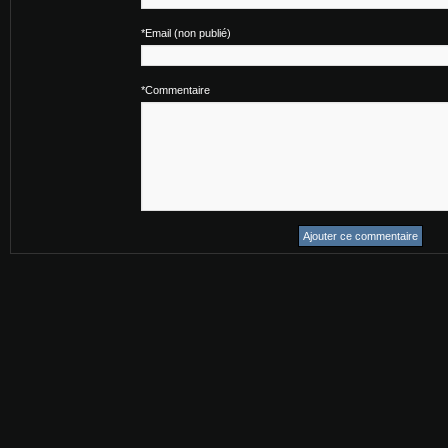
*Email (non publié)
*Commentaire
Ajouter ce commentaire