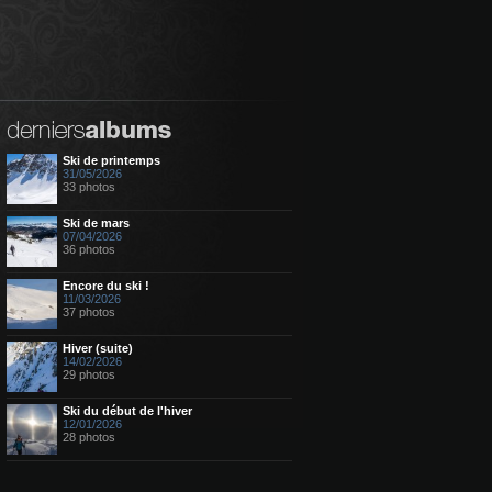
Ski de printemps
31/05/2026
33 photos
Ski de mars
07/04/2026
36 photos
Encore du ski !
11/03/2026
37 photos
Hiver (suite)
14/02/2026
29 photos
Ski du début de l'hiver
12/01/2026
28 photos