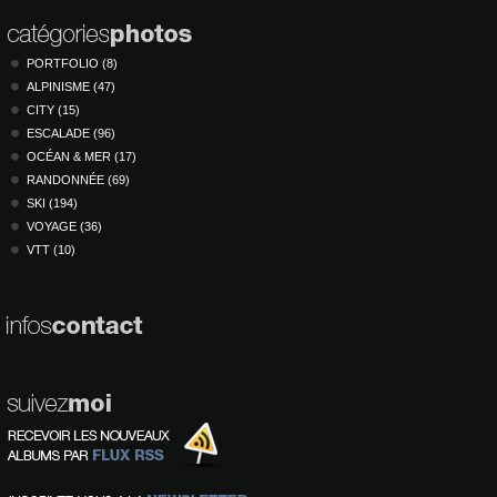
PORTFOLIO (8)
ALPINISME (47)
CITY (15)
ESCALADE (96)
OCÉAN & MER (17)
RANDONNÉE (69)
SKI (194)
VOYAGE (36)
VTT (10)