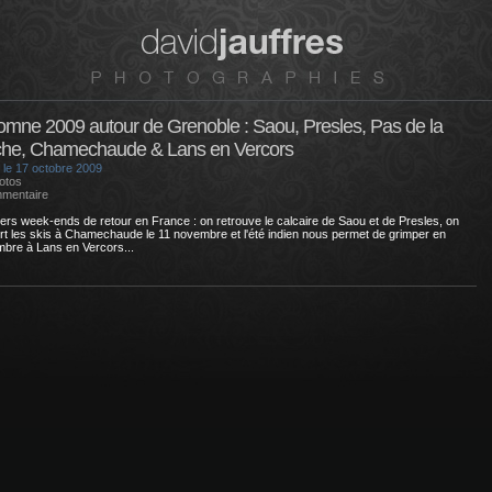
omne 2009 autour de Grenoble : Saou, Presles, Pas de la
he, Chamechaude & Lans en Vercors
 le 17 octobre 2009
otos
mentaire
ers week-ends de retour en France : on retrouve le calcaire de Saou et de Presles, on
rt les skis à Chamechaude le 11 novembre et l'été indien nous permet de grimper en
bre à Lans en Vercors...