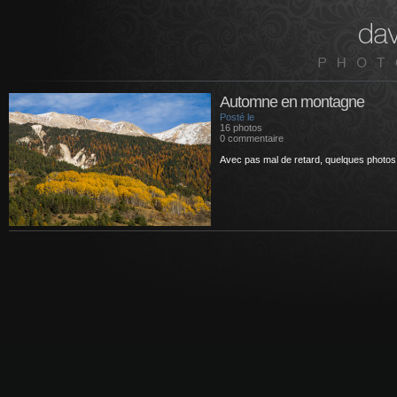
Automne en montagne
Posté le
16 photos
0 commentaire
Avec pas mal de retard, quelques phot